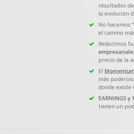
resultados de
la evolución d
No hacemos "
el camino má
Reducimos fue
empresariale
precio de la a
El
Momentu
más poderoso
donde existe 
EARNINGS 
tienen un pod