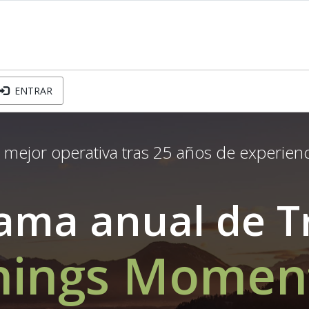
ENTRAR
 mejor operativa tras 25 años de experienc
ama anual de T
nings Mome