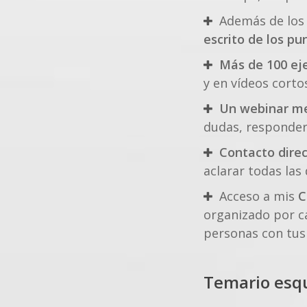
Además de los 
escrito de los pu
Más de 100 ej
y en vídeos corto
Un webinar me
dudas, responder
Contacto dire
aclarar todas la
Acceso a mis
C
organizado por ca
personas con tus
Temario esqu