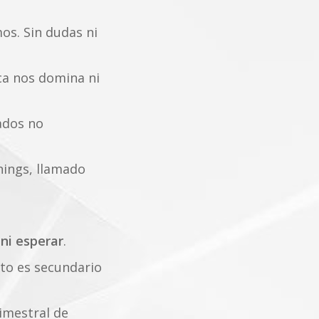
os. Sin dudas ni
ca nos domina ni
ados no
nings, llamado
 ni esperar
.
to es secundario
imestral de