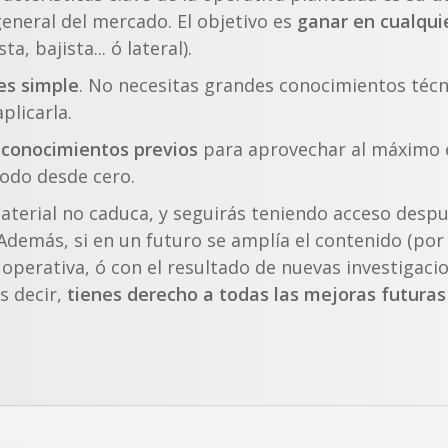
general del mercado. El objetivo es
ganar en cualquie
sta, bajista... ó lateral).
es simple
. No necesitas grandes conocimientos técn
plicarla.
 conocimientos previos
para aprovechar al máximo e
todo desde cero.
material no caduca, y seguirás teniendo acceso desp
 Además, si en un futuro se amplía el contenido (por
 operativa, ó con el resultado de nuevas investigaci
Es decir,
tienes derecho a todas las mejoras futura