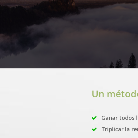
Un método
Ganar todos 
Triplicar la r