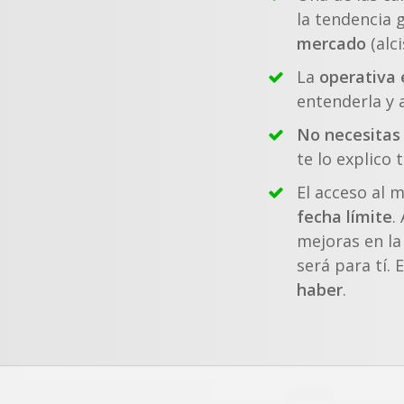
la tendencia 
mercado
(alci
La
operativa 
entenderla y a
No necesitas
te lo explico 
El acceso al 
fecha límite
.
mejoras en la
será para tí. 
haber
.